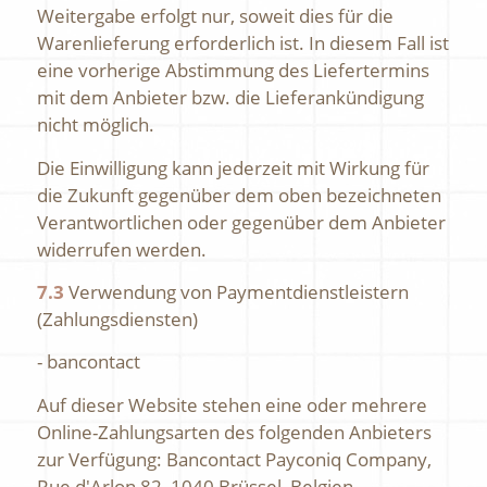
Weitergabe erfolgt nur, soweit dies für die
Warenlieferung erforderlich ist. In diesem Fall ist
eine vorherige Abstimmung des Liefertermins
mit dem Anbieter bzw. die Lieferankündigung
nicht möglich.
Die Einwilligung kann jederzeit mit Wirkung für
die Zukunft gegenüber dem oben bezeichneten
Verantwortlichen oder gegenüber dem Anbieter
widerrufen werden.
7.3
Verwendung von Paymentdienstleistern
(Zahlungsdiensten)
- bancontact
Auf dieser Website stehen eine oder mehrere
Online-Zahlungsarten des folgenden Anbieters
zur Verfügung: Bancontact Payconiq Company,
Rue d'Arlon 82, 1040 Brüssel, Belgien