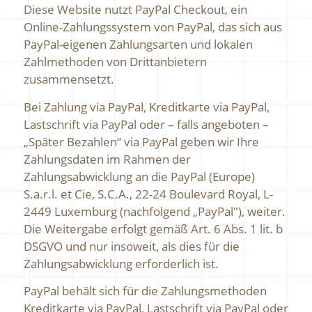
Diese Website nutzt PayPal Checkout, ein
Online-Zahlungssystem von PayPal, das sich aus
PayPal-eigenen Zahlungsarten und lokalen
Zahlmethoden von Drittanbietern
zusammensetzt.
Bei Zahlung via PayPal, Kreditkarte via PayPal,
Lastschrift via PayPal oder – falls angeboten –
„Später Bezahlen“ via PayPal geben wir Ihre
Zahlungsdaten im Rahmen der
Zahlungsabwicklung an die PayPal (Europe)
S.a.r.l. et Cie, S.C.A., 22-24 Boulevard Royal, L-
2449 Luxemburg (nachfolgend „PayPal"), weiter.
Die Weitergabe erfolgt gemäß Art. 6 Abs. 1 lit. b
DSGVO und nur insoweit, als dies für die
Zahlungsabwicklung erforderlich ist.
PayPal behält sich für die Zahlungsmethoden
Kreditkarte via PayPal, Lastschrift via PayPal oder