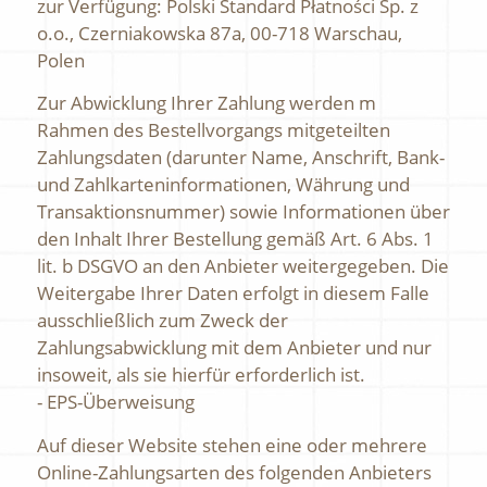
zur Verfügung: Polski Standard Płatności Sp. z
o.o., Czerniakowska 87a, 00-718 Warschau,
Polen
Zur Abwicklung Ihrer Zahlung werden m
Rahmen des Bestellvorgangs mitgeteilten
Zahlungsdaten (darunter Name, Anschrift, Bank-
und Zahlkarteninformationen, Währung und
Transaktionsnummer) sowie Informationen über
den Inhalt Ihrer Bestellung gemäß Art. 6 Abs. 1
lit. b DSGVO an den Anbieter weitergegeben. Die
Weitergabe Ihrer Daten erfolgt in diesem Falle
ausschließlich zum Zweck der
Zahlungsabwicklung mit dem Anbieter und nur
insoweit, als sie hierfür erforderlich ist.
- EPS-Überweisung
Auf dieser Website stehen eine oder mehrere
Online-Zahlungsarten des folgenden Anbieters