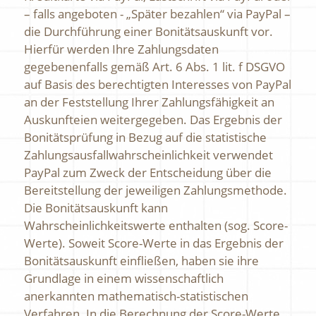
– falls angeboten - „Später bezahlen“ via PayPal –
die Durchführung einer Bonitätsauskunft vor.
Hierfür werden Ihre Zahlungsdaten
gegebenenfalls gemäß Art. 6 Abs. 1 lit. f DSGVO
auf Basis des berechtigten Interesses von PayPal
an der Feststellung Ihrer Zahlungsfähigkeit an
Auskunfteien weitergegeben. Das Ergebnis der
Bonitätsprüfung in Bezug auf die statistische
Zahlungsausfallwahrscheinlichkeit verwendet
PayPal zum Zweck der Entscheidung über die
Bereitstellung der jeweiligen Zahlungsmethode.
Die Bonitätsauskunft kann
Wahrscheinlichkeitswerte enthalten (sog. Score-
Werte). Soweit Score-Werte in das Ergebnis der
Bonitätsauskunft einfließen, haben sie ihre
Grundlage in einem wissenschaftlich
anerkannten mathematisch-statistischen
Verfahren. In die Berechnung der Score-Werte