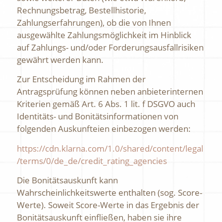
Rechnungsbetrag, Bestellhistorie,
Zahlungserfahrungen), ob die von Ihnen
ausgewählte Zahlungsmöglichkeit im Hinblick
auf Zahlungs- und/oder Forderungsausfallrisiken
gewährt werden kann.
Zur Entscheidung im Rahmen der
Antragsprüfung können neben anbieterinternen
Kriterien gemäß Art. 6 Abs. 1 lit. f DSGVO auch
Identitäts- und Bonitätsinformationen von
folgenden Auskunfteien einbezogen werden:
https://cdn.klarna.com
/1.0
/shared
/content
/legal
/terms
/0
/de_de
/credit_rating_agencies
Die Bonitätsauskunft kann
Wahrscheinlichkeitswerte enthalten (sog. Score-
Werte). Soweit Score-Werte in das Ergebnis der
Bonitätsauskunft einfließen, haben sie ihre