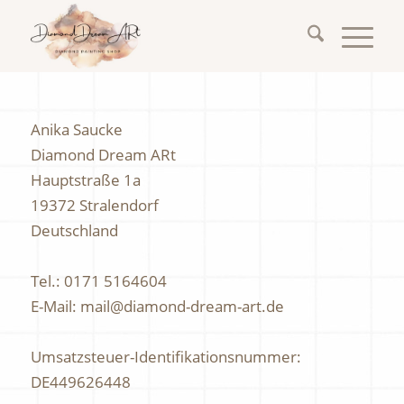
Anika Saucke
Diamond Dream ARt
Hauptstraße 1a
19372 Stralendorf
Deutschland
Tel.: 0171 5164604
E-Mail: mail@diamond-dream-art.de
Umsatzsteuer-Identifikationsnummer:
DE449626448