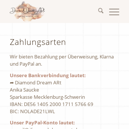
Zahlungsarten
Wir bieten Bezahlung per Überweisung, Klarna
und PayPal an.
Unsere Bankverbindung lautet:
➦ Diamond Dream ARt
Anika Saucke
Sparkasse Mecklenburg-Schwerin
IBAN: DE56 1405 2000 1711 5766 69
BIC: NOLADE21LWL
Unser PayPal-Konto lautet: