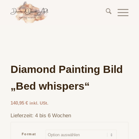
Diamond Painting Bild
„Bed whispers“
140,95
€
inkl. USt.
Lieferzeit:
4 bis 6 Wochen
Format