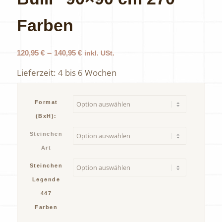
Farben
–
120,95
€
140,95
€
inkl. USt.
Lieferzeit:
4 bis 6 Wochen
Format
(BxH):
Steinchen
Art
Steinchen
Legende
447
Farben