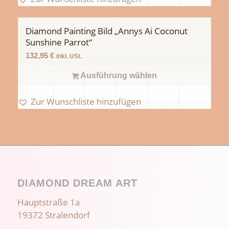
Diamond Painting Bild „Annys Ai Coconut
Sunshine Parrot“
132,95
€
inkl. USt.
Ausführung wählen
Zur Wunschliste hinzufügen
DIAMOND DREAM ART
Hauptstraße 1a
19372 Stralendorf