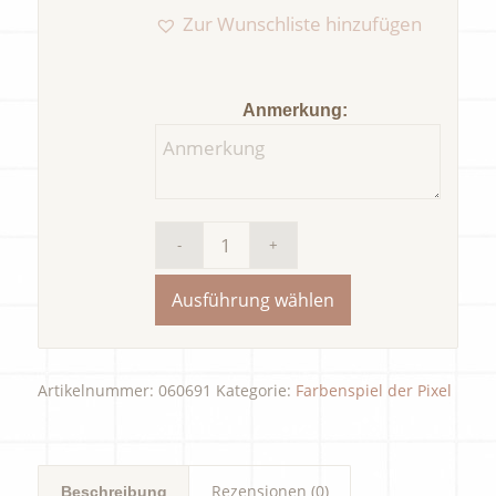
Zur Wunschliste hinzufügen
Anmerkung:
Ausführung wählen
Artikelnummer:
060691
Kategorie:
Farbenspiel der Pixel
Rezensionen (0)
Beschreibung