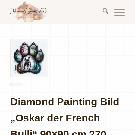
Diamond Painting Bild
„Oskar der French
Bulli“ 90×90 cm 270