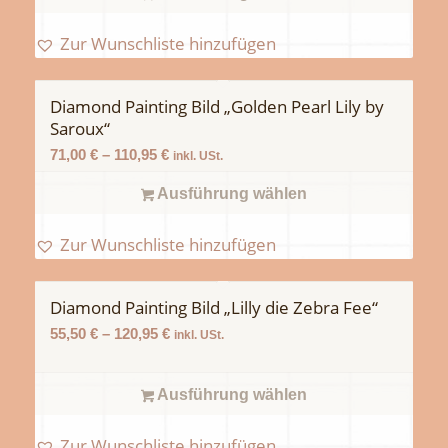
Zur Wunschliste hinzufügen
Diamond Painting Bild „Golden Pearl Lily by
Saroux“
71,00
€
–
110,95
€
inkl. USt.
Ausführung wählen
Zur Wunschliste hinzufügen
Diamond Painting Bild „Lilly die Zebra Fee“
55,50
€
–
120,95
€
inkl. USt.
Ausführung wählen
Zur Wunschliste hinzufügen