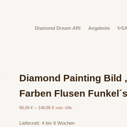
Diamond Dream ARt
Angebote
✨S
Diamond Painting Bild
Farben Flusen Funkel´s
–
55,50
€
140,95
€
inkl. USt.
Lieferzeit:
4 bis 6 Wochen