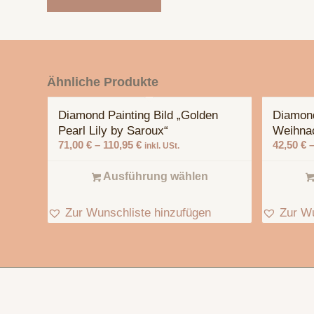
Ähnliche Produkte
Diamond Painting Bild „Golden
Diamond
Pearl Lily by Saroux“
Weihna
71,00
€
–
110,95
€
42,50
€
inkl. USt.
Ausführung wählen
Zur Wunschliste hinzufügen
Zur Wu