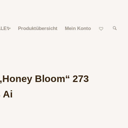
ALE✨
Produktübersicht
Mein Konto
 „Honey Bloom“ 273
 Ai