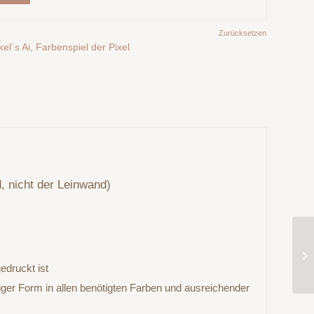
Zurücksetzen
el´s Ai
,
Farbenspiel der Pixel
, nicht der Leinwand)
edruckt ist
iger Form in allen benötigten Farben und ausreichender