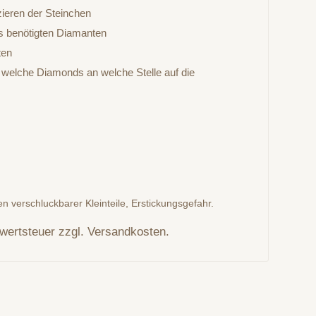
zieren der Steinchen
ls benötigten Diamanten
ten
, welche Diamonds an welche Stelle auf die
n verschluckbarer Kleinteile, Erstickungsgefahr.
rwertsteuer zzgl. Versandkosten.