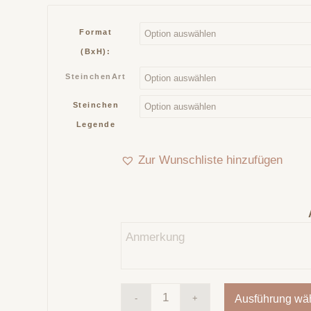
Format
(BxH):
SteinchenArt
Steinchen
Legende
Zur Wunschliste hinzufügen
Ausführung wä