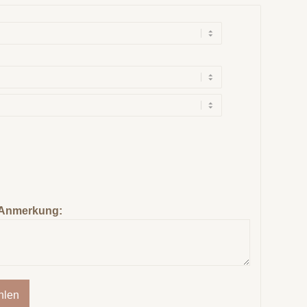
Anmerkung:
hlen