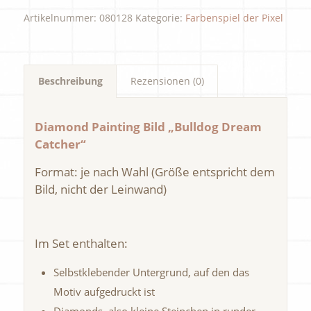
Artikelnummer:
080128
Kategorie:
Farbenspiel der Pixel
Beschreibung
Rezensionen (0)
Diamond Painting Bild „Bulldog Dream
Catcher“
Format: je nach Wahl (Größe entspricht dem
Bild, nicht der Leinwand)
Im Set enthalten:
Selbstklebender Untergrund, auf den das
Motiv aufgedruckt ist
Diamonds, also kleine Steinchen in runder