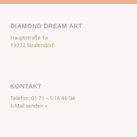
DIAMOND DREAM ART
Hauptstraße 1a
19372 Stralendorf
KONTAKT
Telefon:
01 71 – 5 16 46 04
E-Mail senden »