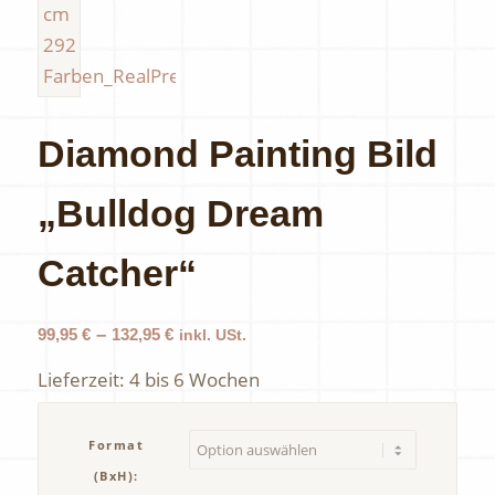
Diamond Painting Bild
„Bulldog Dream
Catcher“
–
99,95
€
132,95
€
inkl. USt.
Lieferzeit:
4 bis 6 Wochen
Format
(BxH):