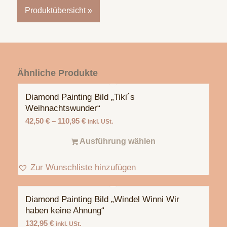
Produktübersicht »
Ähnliche Produkte
Diamond Painting Bild „Tiki´s
Weihnachtswunder“
42,50
€
–
110,95
€
inkl. USt.
Ausführung wählen
Zur Wunschliste hinzufügen
Diamond Painting Bild „Windel Winni Wir
haben keine Ahnung“
132,95
€
inkl. USt.