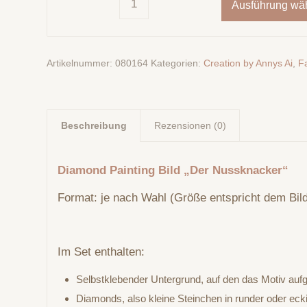
Ausführung wä
Artikelnummer:
080164
Kategorien:
Creation by Annys Ai
,
F
Beschreibung
Rezensionen (0)
Diamond Painting Bild „Der Nussknacker“
Format: je nach Wahl (Größe entspricht dem Bild
Im Set enthalten:
Selbstklebender Untergrund, auf den das Motiv aufg
Diamonds, also kleine Steinchen in runder oder eck