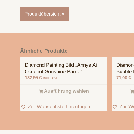
Produktübersicht »
Ähnliche Produkte
Diamond Painting Bild „Annys Ai
Diamond
Coconut Sunshine Parrot“
Bubble 
132,95
€
71,00
€
inkl. USt.
Ausführung wählen
Zur Wunschliste hinzufügen
Zur Wu