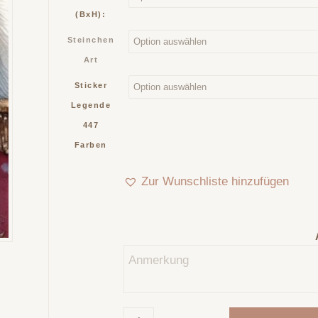
(BxH):
Steinchen
Art
Sticker
Legende
447
Farben
Zur Wunschliste hinzufügen