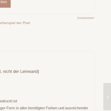
hlen
Zurücksetzen
arbenspiel der Pixel
, nicht der Leinwand)
edruckt ist
iger Form in allen benötigten Farben und ausreichender