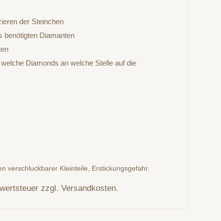
zieren der Steinchen
ls benötigten Diamanten
ten
, welche Diamonds an welche Stelle auf die
n verschluckbarer Kleinteile, Erstickungsgefahr.
rwertsteuer zzgl. Versandkosten.