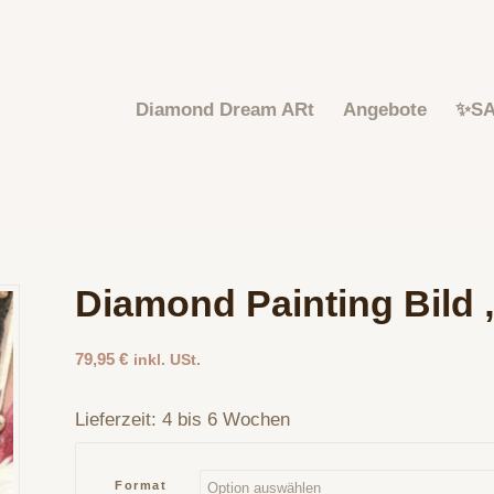
Diamond Dream ARt
Angebote
✨S
Diamond Painting Bild
79,95
€
inkl. USt.
Lieferzeit:
4 bis 6 Wochen
Format