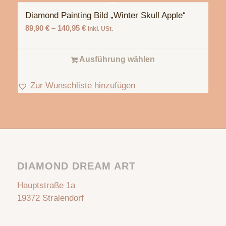
Diamond Painting Bild „Winter Skull Apple“
89,90
€
–
140,95
€
inkl. USt.
Ausführung wählen
Zur Wunschliste hinzufügen
DIAMOND DREAM ART
Hauptstraße 1a
19372 Stralendorf