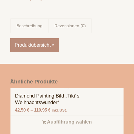
Beschreibung
Rezensionen (0)
Produktübersicht »
Ähnliche Produkte
Diamond Painting Bild „Tiki´s
Weihnachtswunder“
42,50
€
–
110,95
€
inkl. USt.
Ausführung wählen