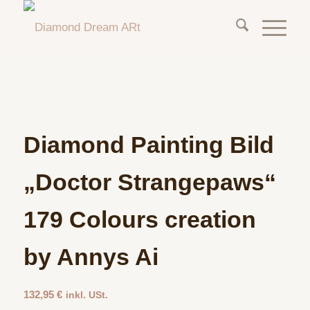
Diamond Painting Bild
„Doctor Strangepaws“
179 Colours creation
by Annys Ai
132,95
€
inkl. USt.