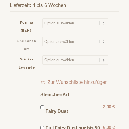
Lieferzeit:
4 bis 6 Wochen
Format
(BxH):
Steinchen
Art
Sticker
Legende
Zur Wunschliste hinzufügen
SteinchenArt
3,00 €
Fairy Dust
6,00 €
Full Fairy Dust nur bis 50