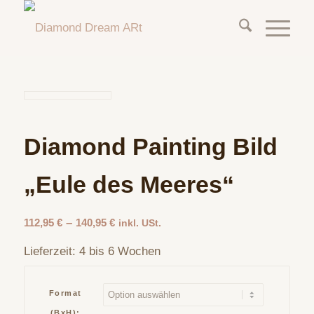
Diamond Painting Bild
„Eule des Meeres“
–
112,95
€
140,95
€
inkl. USt.
Lieferzeit:
4 bis 6 Wochen
Format
(BxH):