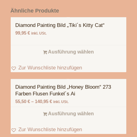
Ähnliche Produkte
Diamond Painting Bild „Tiki´s Kitty Cat“
99,95
€
inkl. USt.
Ausführung wählen
Zur Wunschliste hinzufügen
Diamond Painting Bild „Honey Bloom“ 273
Farben Flusen Funkel´s Ai
55,50
€
–
140,95
€
inkl. USt.
Ausführung wählen
Zur Wunschliste hinzufügen