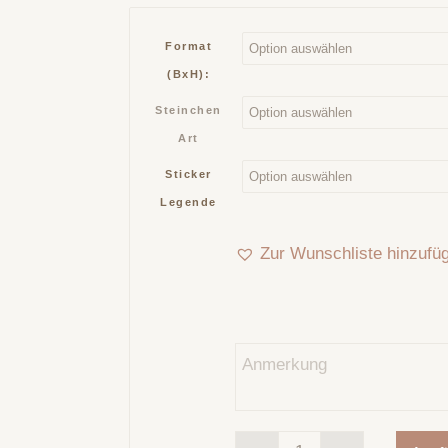
Format
(BxH):
Steinchen
Art
Sticker
Legende
Zur Wunschliste hinzufü