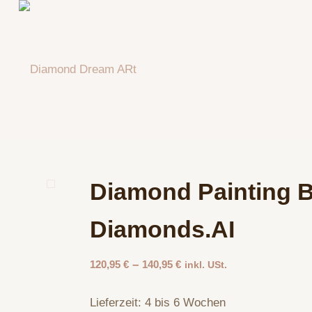
Diamond Painting Bi
Diamonds.AI
–
120,95
€
140,95
€
inkl. USt.
Lieferzeit:
4 bis 6 Wochen