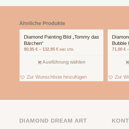
Ähnliche Produkte
Diamond Painting Bild „Tommy das
Diamond
Bärchen“
Bubble 
80,95
€
–
132,95
€
71,00
€
inkl. USt.
Ausführung wählen
Zur Wunschliste hinzufügen
Zur Wu
DIAMOND DREAM ART
KONT