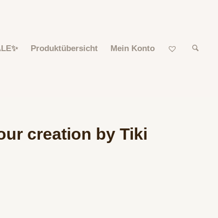
ALE✨
Produktübersicht
Mein Konto
ur creation by Tiki