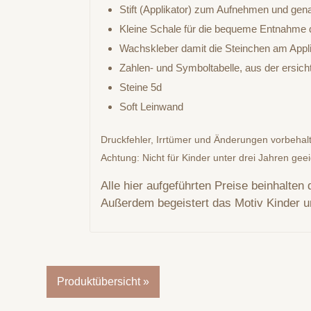
Stift (Applikator) zum Aufnehmen und gen
Kleine Schale für die bequeme Entnahme d
Wachskleber damit die Steinchen am Appli
Zahlen- und Symboltabelle, aus der ersic
Steine 5d
Soft Leinwand
Druckfehler, Irrtümer und Änderungen vorbehal
Achtung: Nicht für Kinder unter drei Jahren gee
Alle hier aufgeführten Preise beinhalten
Außerdem begeistert das Motiv Kinder 
Produktübersicht »