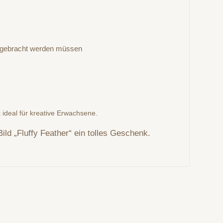
 angebracht werden müssen
t ideal für kreative Erwachsene.
ild „Fluffy Feather“ ein tolles Geschenk.