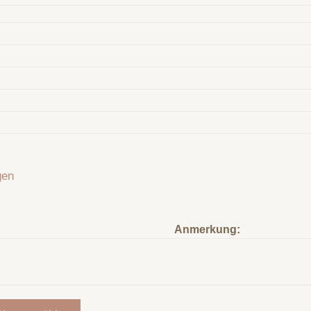
gen
Anmerkung: