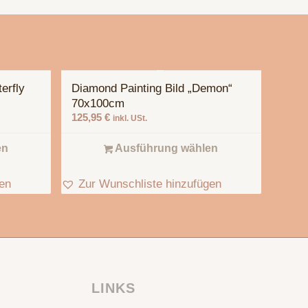
erfly
Diamond Painting Bild „Demon“
70x100cm
125,95
€
inkl. USt.
en
Ausführung wählen
gen
Zur Wunschliste hinzufügen
LINKS