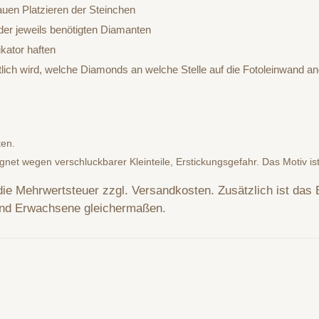
auen Platzieren der Steinchen
er jeweils benötigten Diamanten
kator haften
htlich wird, welche Diamonds an welche Stelle auf die Fotoleinwand
ten.
ignet wegen verschluckbarer Kleinteile, Erstickungsgefahr. Das Motiv is
 die Mehrwertsteuer zzgl. Versandkosten. Zusätzlich ist das B
und Erwachsene gleichermaßen.