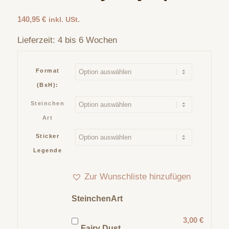
140,95
€
inkl. USt.
Lieferzeit:
4 bis 6 Wochen
Format
(BxH):
Steinchen
Art
Sticker
Legende
Zur Wunschliste hinzufügen
SteinchenArt
3,00 €
Fairy Dust