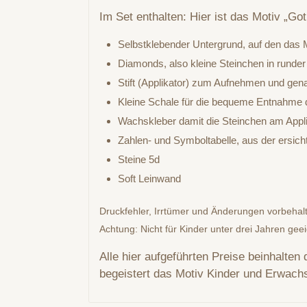
Im Set enthalten: Hier ist das Motiv „Got
Selbstklebender Untergrund, auf den das M
Diamonds, also kleine Steinchen in runder
Stift (Applikator) zum Aufnehmen und gen
Kleine Schale für die bequeme Entnahme d
Wachskleber damit die Steinchen am Appli
Zahlen- und Symboltabelle, aus der ersic
Steine 5d
Soft Leinwand
Druckfehler, Irrtümer und Änderungen vorbehal
Achtung: Nicht für Kinder unter drei Jahren gee
Alle hier aufgeführten Preise beinhalten
begeistert das Motiv Kinder und Erwach