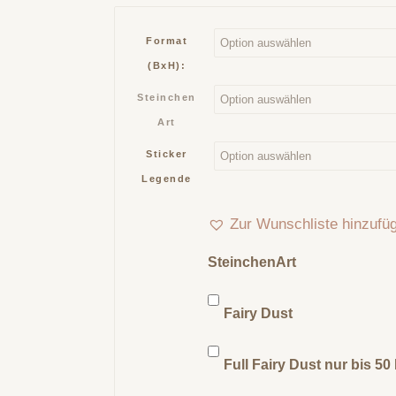
Format
(BxH):
Steinchen
Art
Sticker
Legende
Zur Wunschliste hinzufü
SteinchenArt
Fairy Dust
Full Fairy Dust nur bis 5