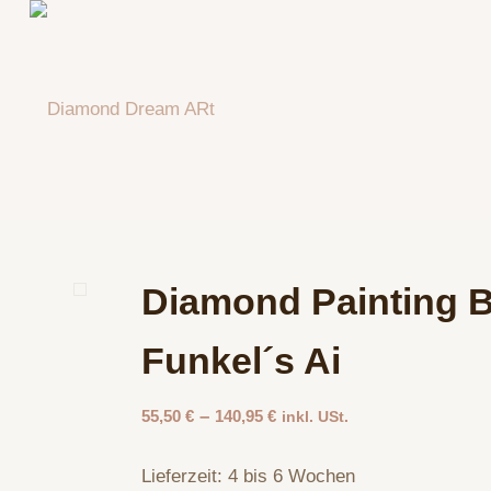
Diamond Painting Bi
Funkel´s Ai
–
55,50
€
140,95
€
inkl. USt.
Lieferzeit:
4 bis 6 Wochen