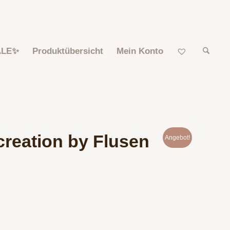
ALE✨
Produktübersicht
Mein Konto
creation by Flusen
Angebot!