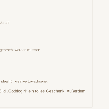
ckzahl
 angebracht werden müssen
t ideal für kreative Erwachsene.
Bild „Gothicgirl“ ein tolles Geschenk. Außerdem