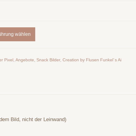
ührung wählen
r Pixel
,
Angebote
,
Snack Bilder
,
Creation by Flusen Funkel´s Ai
dem Bild, nicht der Leinwand)