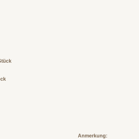
Stück
ück
Anmerkung: