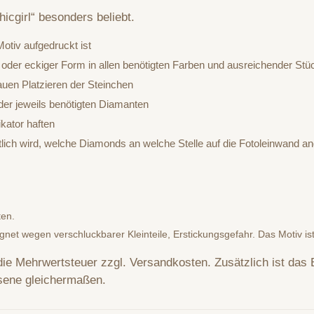
hicgirl“ besonders beliebt.
otiv aufgedruckt ist
 oder eckiger Form in allen benötigten Farben und ausreichender Stü
auen Platzieren der Steinchen
er jeweils benötigten Diamanten
kator haften
htlich wird, welche Diamonds an welche Stelle auf die Fotoleinwand
ten.
ignet wegen verschluckbarer Kleinteile, Erstickungsgefahr. Das Motiv is
 die Mehrwertsteuer zzgl. Versandkosten. Zusätzlich ist das 
sene gleichermaßen.