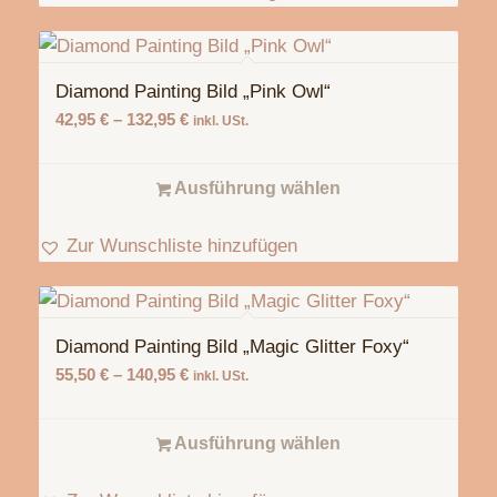
Diamond Painting Bild „Pink Owl“
42,95
€
–
132,95
€
inkl. USt.
Ausführung wählen
Zur Wunschliste hinzufügen
Diamond Painting Bild „Magic Glitter Foxy“
55,50
€
–
140,95
€
inkl. USt.
Ausführung wählen