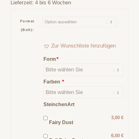
Lieferzeit:
4 bis 6 Wochen
Format
(BxH):
Zur Wunschliste hinzufügen
*
Form
*
Farben
SteinchenArt
3,00 €
Fairy Dust
6,00 €