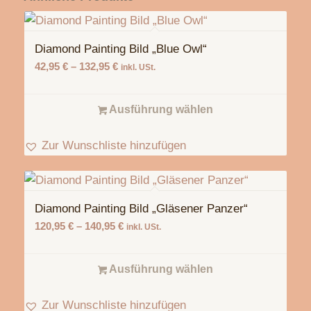
Diamond Painting Bild „Blue Owl“
42,95
€
–
132,95
€
inkl. USt.
Ausführung wählen
Zur Wunschliste hinzufügen
Diamond Painting Bild „Gläsener Panzer“
120,95
€
–
140,95
€
inkl. USt.
Ausführung wählen
Zur Wunschliste hinzufügen