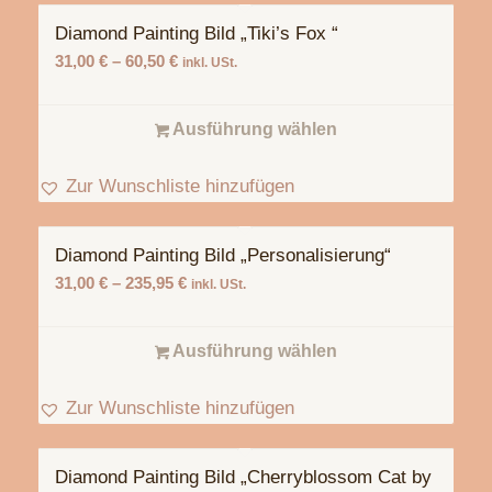
Diamond Painting Bild „Tiki’s Fox “
31,00
€
–
60,50
€
inkl. USt.
Ausführung wählen
Zur Wunschliste hinzufügen
Diamond Painting Bild „Personalisierung“
31,00
€
–
235,95
€
inkl. USt.
Ausführung wählen
Zur Wunschliste hinzufügen
Diamond Painting Bild „Cherryblossom Cat by