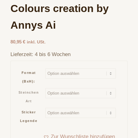
Colours creation by
Annys Ai
80,95
€
inkl. USt.
Lieferzeit:
4 bis 6 Wochen
Format
(BxH):
Steinchen
Art
Sticker
Legende
Zur Wunschliste hinzufügen