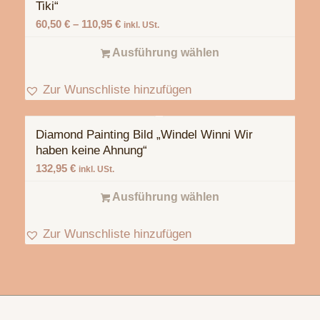
Tiki“
60,50
€
–
110,95
€
inkl. USt.
Ausführung wählen
Zur Wunschliste hinzufügen
Diamond Painting Bild „Windel Winni Wir
haben keine Ahnung“
132,95
€
inkl. USt.
Ausführung wählen
Zur Wunschliste hinzufügen