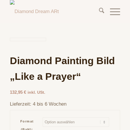
Diamond Painting Bild
„Like a Prayer“
132,95
€
inkl. USt.
Lieferzeit:
4 bis 6 Wochen
Format
(BxH):