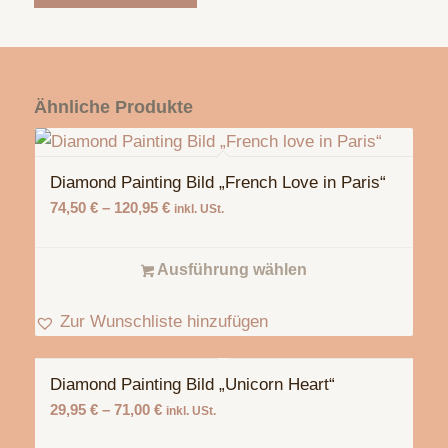
Ähnliche Produkte
Diamond Painting Bild „French Love in Paris“
74,50
€
–
120,95
€
inkl. USt.
Ausführung wählen
Zur Wunschliste hinzufügen
Diamond Painting Bild „Unicorn Heart“
29,95
€
–
71,00
€
inkl. USt.