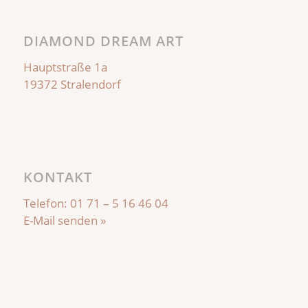
DIAMOND DREAM ART
Hauptstraße 1a
19372 Stralendorf
KONTAKT
Telefon:
01 71 – 5 16 46 04
E-Mail senden »