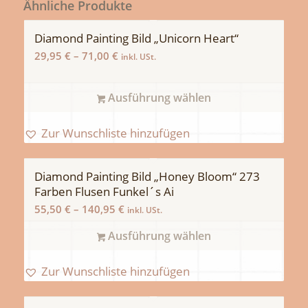
Ähnliche Produkte
Diamond Painting Bild „Unicorn Heart“
29,95
€
–
71,00
€
inkl. USt.
Ausführung wählen
Zur Wunschliste hinzufügen
Diamond Painting Bild „Honey Bloom“ 273
Farben Flusen Funkel´s Ai
55,50
€
–
140,95
€
inkl. USt.
Ausführung wählen
Zur Wunschliste hinzufügen