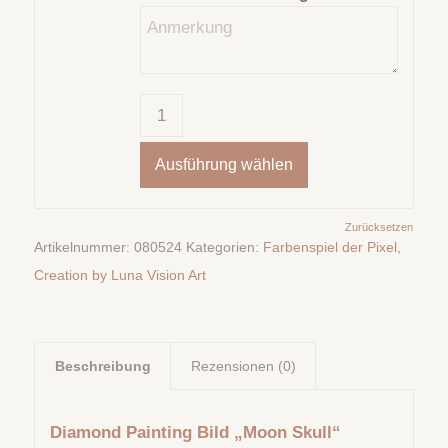
Ausführung wählen
Zurücksetzen
Artikelnummer:
080524
Kategorien:
Farbenspiel der Pixel
,
Creation by Luna Vision Art
Beschreibung
Rezensionen (0)
Diamond Painting Bild „Moon Skull“