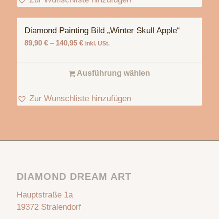
Diamond Painting Bild „Winter Skull Apple“
89,90
€
–
140,95
€
inkl. USt.
Ausführung wählen
Zur Wunschliste hinzufügen
DIAMOND DREAM ART
Hauptstraße 1a
19372 Stralendorf