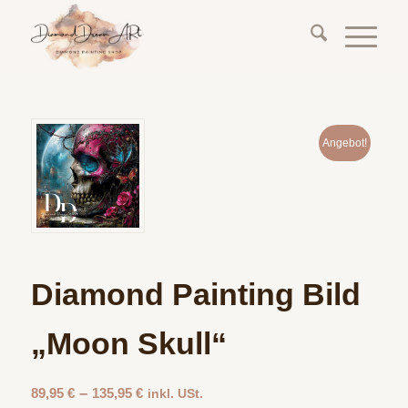
Angebot!
Diamond Painting Bild
„Moon Skull“
–
89,95
€
135,95
€
inkl. USt.