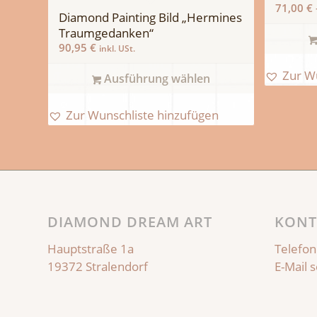
71,00
€
Diamond Painting Bild „Hermines
Traumgedanken“
90,95
€
inkl. USt.
Zur W
Ausführung wählen
Zur Wunschliste hinzufügen
DIAMOND DREAM ART
KONT
Hauptstraße 1a
Telefon
19372 Stralendorf
E-Mail 