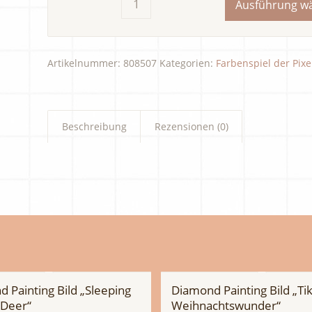
Ausführung w
Artikelnummer:
808507
Kategorien:
Farbenspiel der Pixe
Beschreibung
Rezensionen (0)
 Painting Bild „Sleeping
Diamond Painting Bild „Tik
 Deer“
Weihnachtswunder“