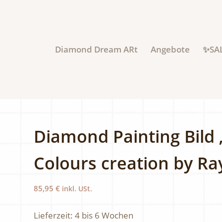
Diamond Dream ARt
Angebote
✨SA
Diamond Painting Bild
Colours creation by Ra
85,95
€
inkl. USt.
Lieferzeit:
4 bis 6 Wochen