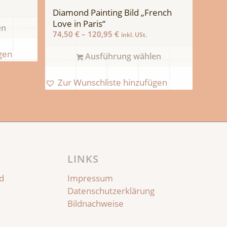
Diamond Painting Bild „French
Love in Paris“
en
74,50
€
–
120,95
€
inkl. USt.
gen
Ausführung wählen
Zur Wunschliste hinzufügen
LINKS
d
Impressum
Datenschutzerklärung
Bildnachweise