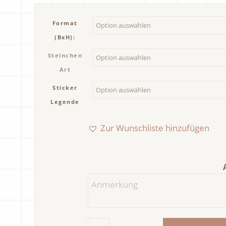
Format
(BxH):
Steinchen
Art
Sticker
Legende
Zur Wunschliste hinzufügen