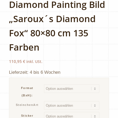
Diamond Painting Bild
„Saroux´s Diamond
Fox“ 80×80 cm 135
Farben
110,95
€
inkl. USt.
Lieferzeit:
4 bis 6 Wochen
Format
(BxH):
SteinchenArt
Sticker