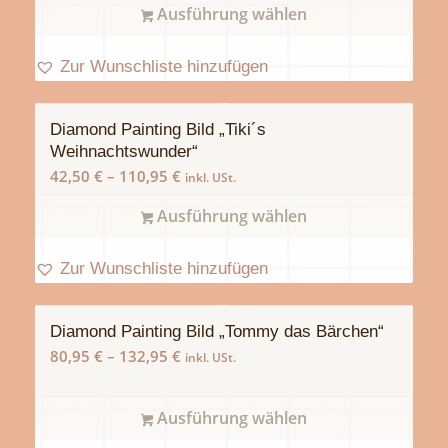
Ausführung wählen
Zur Wunschliste hinzufügen
Diamond Painting Bild „Tiki´s
Weihnachtswunder“
42,50
€
–
110,95
€
inkl. USt.
Ausführung wählen
Zur Wunschliste hinzufügen
Diamond Painting Bild „Tommy das Bärchen“
80,95
€
–
132,95
€
inkl. USt.
Ausführung wählen