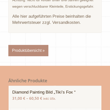
Achtung: Nicht für Kinder unter drei Jahren geeignet
wegen verschluckbarer Kleinteile, Erstickungsgefahr.
Alle hier aufgeführten Preise beinhalten die
Mehrwertsteuer zzgl. Versandkosten.
Produktübersicht »
Ähnliche Produkte
Diamond Painting Bild „Tiki’s Fox “
31,00
€
–
60,50
€
inkl. USt.