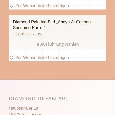
Zur Wunschliste hinzufügen
Diamond Painting Bild „Annys Ai Coconut
Sunshine Parrot“
132,95
€
inkl. USt.
Ausführung wählen
Zur Wunschliste hinzufügen
DIAMOND DREAM ART
Hauptstraße 1a
19372 Stralendorf