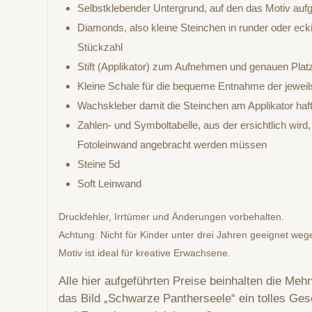
Selbstklebender Untergrund, auf den das Motiv aufg
Diamonds, also kleine Steinchen in runder oder eck
Stückzahl
Stift (Applikator) zum Aufnehmen und genauen Plat
Kleine Schale für die bequeme Entnahme der jewei
Wachskleber damit die Steinchen am Applikator haf
Zahlen- und Symboltabelle, aus der ersichtlich wird
Fotoleinwand angebracht werden müssen
Steine 5d
Soft Leinwand
Druckfehler, Irrtümer und Änderungen vorbehalten.
Achtung: Nicht für Kinder unter drei Jahren geeignet weg
Motiv ist ideal für kreative Erwachsene.
Alle hier aufgeführten Preise beinhalten die Meh
das Bild „Schwarze Pantherseele“ ein tolles Ge