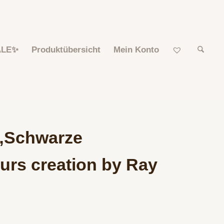
ALE✨
Produktübersicht
Mein Konto
 „Schwarze
urs creation by Ray