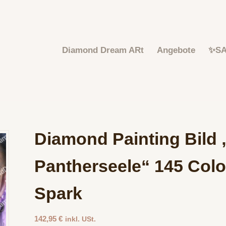
Diamond Dream ARt
Angebote
✨S
Diamond Painting Bild
Pantherseele“ 145 Colo
Spark
142,95
€
inkl. USt.