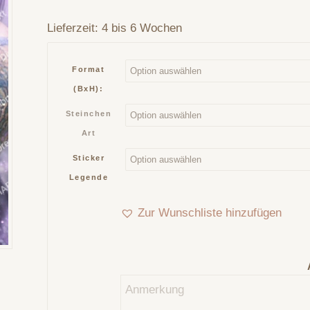
Lieferzeit:
4 bis 6 Wochen
Format
(BxH):
Steinchen
Art
Sticker
Legende
Zur Wunschliste hinzufügen