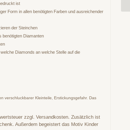
edruckt ist
iger Form in allen benötigten Farben und ausreichender
zieren der Steinchen
ls benötigten Diamanten
ten
, welche Diamonds an welche Stelle auf die
en verschluckbarer Kleinteile, Erstickungsgefahr. Das
rwertsteuer zzgl. Versandkosten. Zusätzlich ist
schenk. Außerdem begeistert das Motiv Kinder