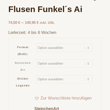
Flusen Funkel´s Ai
–
74,50
€
140,95
€
inkl. USt.
Lieferzeit:
4 bis 6 Wochen
Format
(BxH):
Steinchen
Art
Sticker
Legende
Zur Wunschliste hinzufügen
SteinchenArt