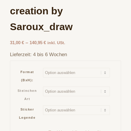
creation by
Saroux_draw
–
31,00
€
140,95
€
inkl. USt.
Lieferzeit:
4 bis 6 Wochen
Format
(BxH):
Steinchen
Art
Sticker
Legende