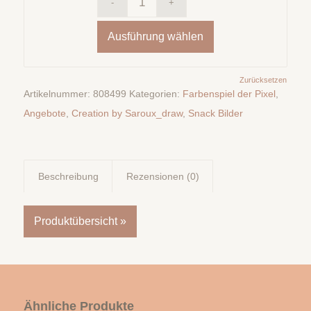
Ausführung wählen
Zurücksetzen
Artikelnummer:
808499
Kategorien:
Farbenspiel der Pixel
,
Angebote
,
Creation by Saroux_draw
,
Snack Bilder
Beschreibung
Rezensionen (0)
Produktübersicht »
Ähnliche Produkte