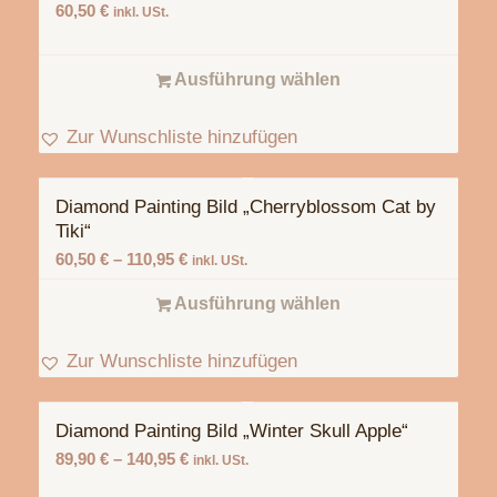
60,50
€
inkl. USt.
Ausführung wählen
Zur Wunschliste hinzufügen
Diamond Painting Bild „Cherryblossom Cat by
Tiki“
60,50
€
–
110,95
€
inkl. USt.
Ausführung wählen
Zur Wunschliste hinzufügen
Diamond Painting Bild „Winter Skull Apple“
89,90
€
–
140,95
€
inkl. USt.