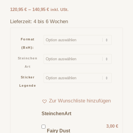
–
120,95
€
140,95
€
inkl. USt.
Lieferzeit:
4 bis 6 Wochen
Format
(BxH):
Steinchen
Art
Sticker
Legende
Zur Wunschliste hinzufügen
SteinchenArt
3,00 €
Fairy Dust