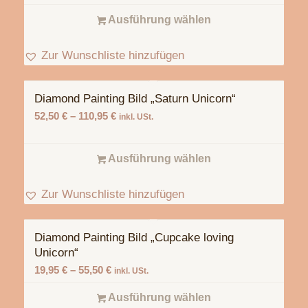
Ausführung wählen
Zur Wunschliste hinzufügen
Diamond Painting Bild „Saturn Unicorn“
5.00
52,50
€
–
110,95
€
inkl. USt.
Ausführung wählen
Zur Wunschliste hinzufügen
Diamond Painting Bild „Cupcake loving
Unicorn“
19,95
€
–
55,50
€
inkl. USt.
Ausführung wählen