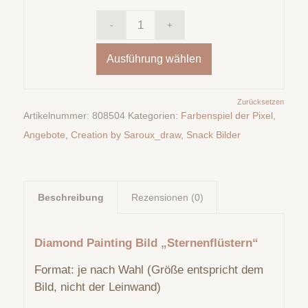
Ausführung wählen
Zurücksetzen
Artikelnummer:
808504
Kategorien:
Farbenspiel der Pixel
,
Angebote
,
Creation by Saroux_draw
,
Snack Bilder
Beschreibung
Rezensionen (0)
Diamond Painting Bild „Sternenflüstern“
Format: je nach Wahl (Größe entspricht dem
Bild, nicht der Leinwand)