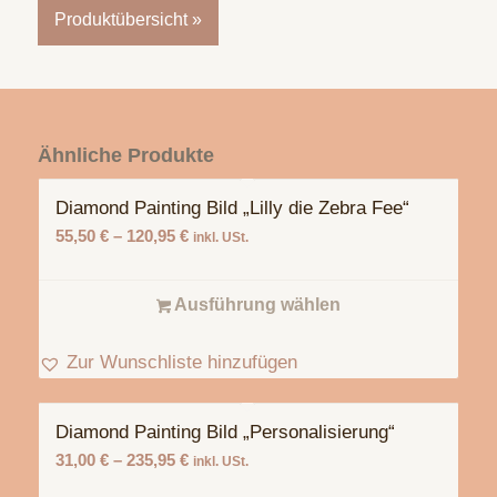
Produktübersicht »
Ähnliche Produkte
Diamond Painting Bild „Lilly die Zebra Fee“
55,50
€
–
120,95
€
inkl. USt.
Ausführung wählen
Zur Wunschliste hinzufügen
Diamond Painting Bild „Personalisierung“
31,00
€
–
235,95
€
inkl. USt.