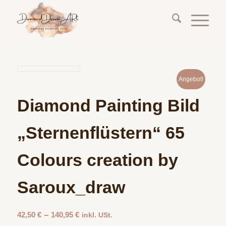
Angebot!
Diamond Painting Bild
„Sternenflüstern“ 65
Colours creation by
Saroux_draw
–
42,50
€
140,95
€
inkl. USt.