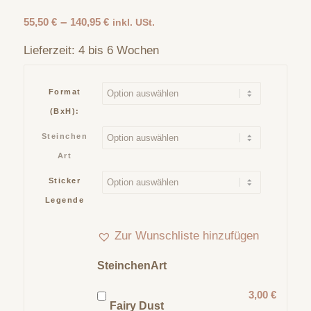
–
55,50
€
140,95
€
inkl. USt.
Lieferzeit:
4 bis 6 Wochen
Format
(BxH):
Steinchen
Art
Sticker
Legende
Zur Wunschliste hinzufügen
SteinchenArt
3,00 €
Fairy Dust