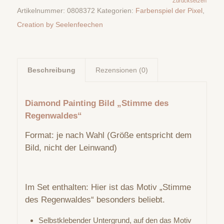
Zurücksetzen
Artikelnummer:
0808372
Kategorien:
Farbenspiel der Pixel
,
Creation by Seelenfeechen
Beschreibung
Rezensionen (0)
Diamond Painting Bild „Stimme des
Regenwaldes“
Format: je nach Wahl (Größe entspricht dem
Bild, nicht der Leinwand)
Im Set enthalten: Hier ist das Motiv „Stimme
des Regenwaldes“ besonders beliebt.
Selbstklebender Untergrund, auf den das Motiv