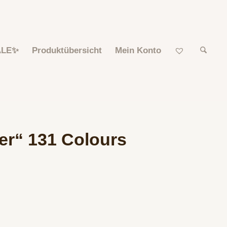
ALE✨
Produktübersicht
Mein Konto
er“ 131 Colours