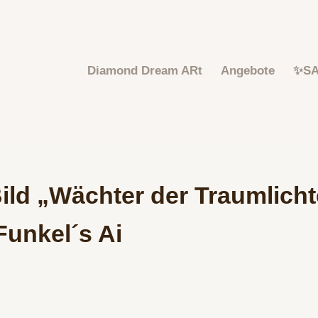
Diamond Dream ARt
Angebote
✨S
ild „Wächter der Traumlicht
Funkel´s Ai