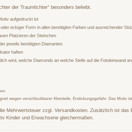
chter der Traumlichter“ besonders beliebt.
otiv aufgedruckt ist
 oder eckiger Form in allen benötigten Farben und ausreichender Stü
auen Platzieren der Steinchen
er jeweils benötigten Diamanten
kator haften
htlich wird, welche Diamonds an welche Stelle auf die Fotoleinwand
ten.
ignet wegen verschluckbarer Kleinteile, Erstickungsgefahr. Das Motiv is
 die Mehrwertsteuer zzgl. Versandkosten. Zusätzlich ist das B
iv Kinder und Erwachsene gleichermaßen.