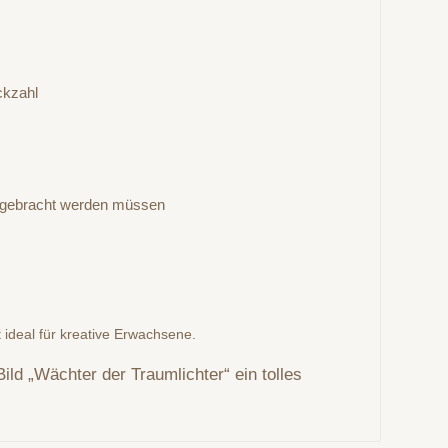
ckzahl
 angebracht werden müssen
t ideal für kreative Erwachsene.
ild „Wächter der Traumlichter“ ein tolles