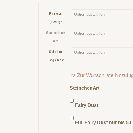
Format
(BxH):
Steinchen
Art
Sticker
Legende
Zur Wunschliste hinzufü
SteinchenArt
Fairy Dust
Full Fairy Dust nur bis 5