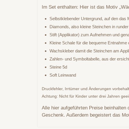
Im Set enthalten: Hier ist das Motiv „Wä
Selbstklebender Untergrund, auf den das M
Diamonds, also kleine Steinchen in runder
Stift (Applikator) zum Aufnehmen und gen
Kleine Schale für die bequeme Entnahme d
Wachskleber damit die Steinchen am Appli
Zahlen- und Symboltabelle, aus der ersic
Steine 5d
Soft Leinwand
Druckfehler, Irrtümer und Änderungen vorbehal
Achtung: Nicht für Kinder unter drei Jahren gee
Alle hier aufgeführten Preise beinhalten
Geschenk. Außerdem begeistert das Mot