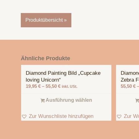
Produktübersicht »
Ähnliche Produkte
Diamond Painting Bild „Cupcake
Diamond 
loving Unicorn“
Zebra F
19,95
€
–
55,50
€
55,50
€
inkl. USt.
Ausführung wählen
Zur Wunschliste hinzufügen
Zur Wu