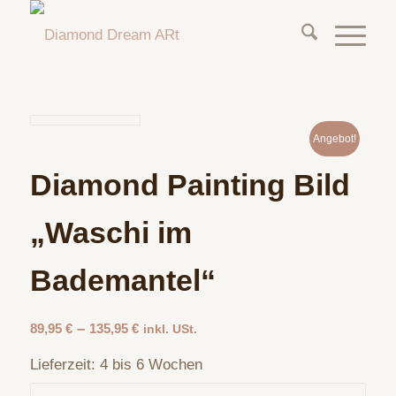
Angebot!
Diamond Painting Bild
„Waschi im
Bademantel“
–
89,95
€
135,95
€
inkl. USt.
Lieferzeit:
4 bis 6 Wochen