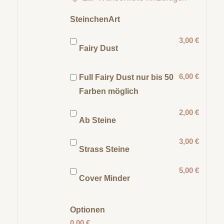
SteinchenArt
3,00 €
Fairy Dust
6,00 €
Full Fairy Dust nur bis 50
Farben möglich
2,00 €
Ab Steine
3,00 €
Strass Steine
5,00 €
Cover Minder
Optionen
0,00 €