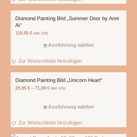
Diamond Painting Bild „Summer Door by Anni
Ai“
110,95
€
inkl. USt.
Ausführung wählen
Zur Wunschliste hinzufügen
Diamond Painting Bild „Unicorn Heart“
29,95
€
–
71,00
€
inkl. USt.
Ausführung wählen
Zur Wunschliste hinzufügen