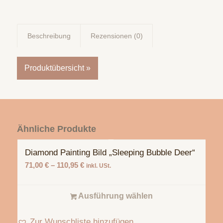
Beschreibung
Rezensionen (0)
Produktübersicht »
Ähnliche Produkte
Diamond Painting Bild „Sleeping Bubble Deer“
71,00
€
–
110,95
€
inkl. USt.
Ausführung wählen
Zur Wunschliste hinzufügen