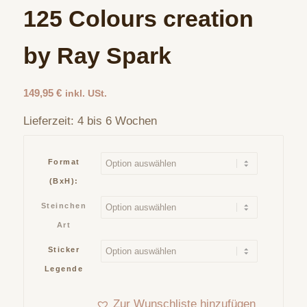
125 Colours creation
by Ray Spark
149,95
€
inkl. USt.
Lieferzeit:
4 bis 6 Wochen
Format
(BxH):
Steinchen
Art
Sticker
Legende
Zur Wunschliste hinzufügen