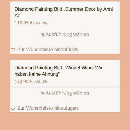
Diamond Painting Bild „Summer Door by Anni
Ai“
110,95
€
inkl. USt.
Ausführung wählen
Zur Wunschliste hinzufügen
Diamond Painting Bild „Windel Winni Wir
haben keine Ahnung“
132,95
€
inkl. USt.
Ausführung wählen
Zur Wunschliste hinzufügen