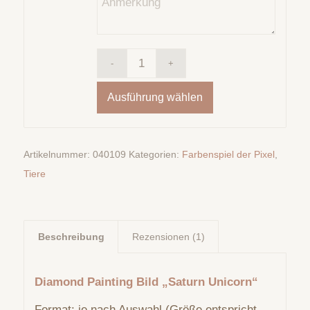
Ausführung wählen
Artikelnummer:
040109
Kategorien:
Farbenspiel der Pixel
,
Tiere
Beschreibung
Rezensionen (1)
Diamond Painting Bild „Saturn Unicorn“
Format: je nach Auswahl (Größe entspricht