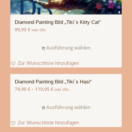
Diamond Painting Bild „Tiki´s Kitty Cat“
99,95
€
inkl. USt.
Ausführung wählen
Zur Wunschliste hinzufügen
Diamond Painting Bild „Tiki´s Hasi“
74,90
€
–
110,95
€
inkl. USt.
Ausführung wählen
Zur Wunschliste hinzufügen