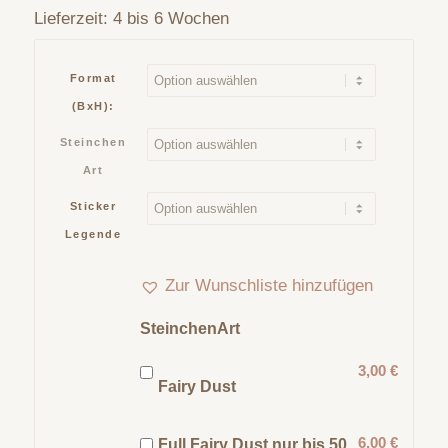
Lieferzeit:
4 bis 6 Wochen
Format
(BxH):
Steinchen
Art
Sticker
Legende
Zur Wunschliste hinzufügen
SteinchenArt
3,00 €
Fairy Dust
6,00 €
Full Fairy Dust nur bis 50