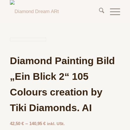
Diamond Painting Bild
„Ein Blick 2“ 105
Colours creation by
Tiki Diamonds. AI
–
42,50
€
140,95
€
inkl. USt.