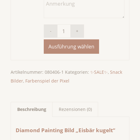
Ausführung wählen
Artikelnummer:
080406-1
Kategorien:
✨SALE✨
,
Snack
Bilder
,
Farbenspiel der Pixel
Beschreibung
Rezensionen (0)
Diamond Painting Bild „Eisbär kugelt“