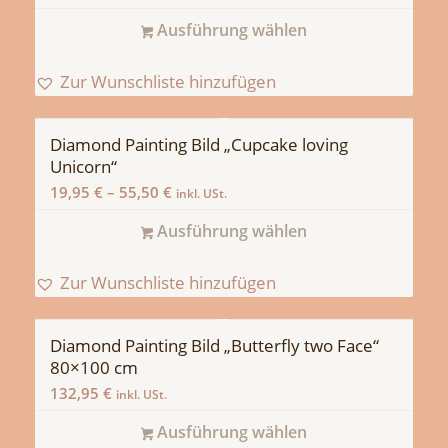
Ausführung wählen
Zur Wunschliste hinzufügen
Diamond Painting Bild „Cupcake loving
Unicorn“
19,95
€
–
55,50
€
inkl. USt.
Ausführung wählen
Zur Wunschliste hinzufügen
Diamond Painting Bild „Butterfly two Face“
80×100 cm
132,95
€
inkl. USt.
Ausführung wählen