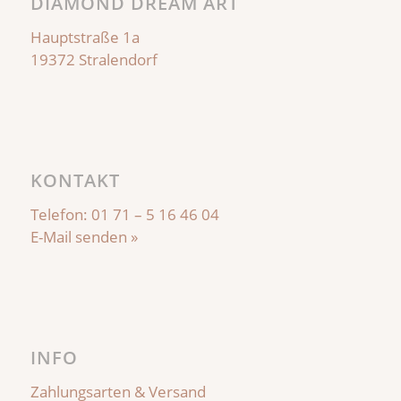
DIAMOND DREAM ART
Hauptstraße 1a
19372 Stralendorf
KONTAKT
Telefon:
01 71 – 5 16 46 04
E-Mail senden »
INFO
Zahlungsarten & Versand