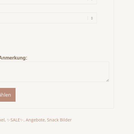
Anmerkung:
ählen
xel
,
✨SALE✨
,
Angebote
,
Snack Bilder