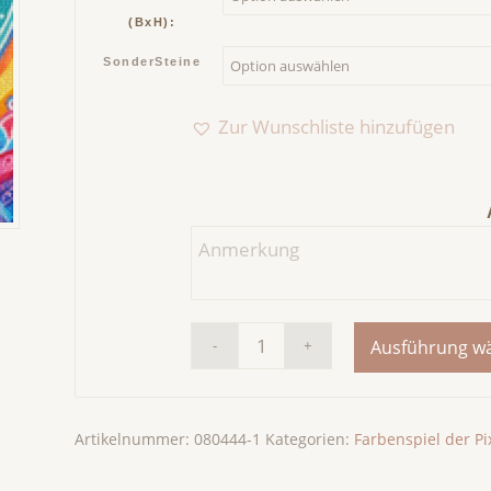
(BxH):
SonderSteine
Zur Wunschliste hinzufügen
Ausführung w
Artikelnummer:
080444-1
Kategorien:
Farbenspiel der Pi