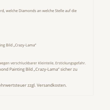
ird, welche Diamonds an welche Stelle auf die
ing Bild „Crazy-Lama“
wegen verschluckbarer Kleinteile, Erstickungsgefahr.
ond Painting Bild „Crazy-Lama“ sicher zu
Mehrwertsteuer zzgl. Versandkosten.