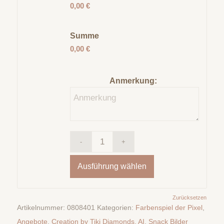
0,00 €
Summe
0,00 €
Anmerkung:
Ausführung wählen
Zurücksetzen
Artikelnummer:
0808401
Kategorien:
Farbenspiel der Pixel
,
Angebote
,
Creation by Tiki Diamonds. AI
,
Snack Bilder