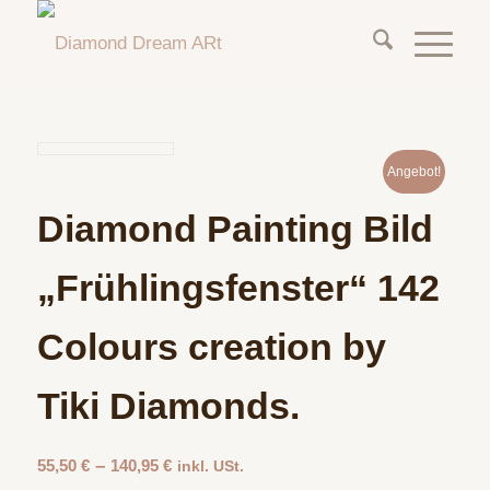
Angebot!
Diamond Painting Bild
„Frühlingsfenster“ 142
Colours creation by
Tiki Diamonds.
–
55,50
€
140,95
€
inkl. USt.