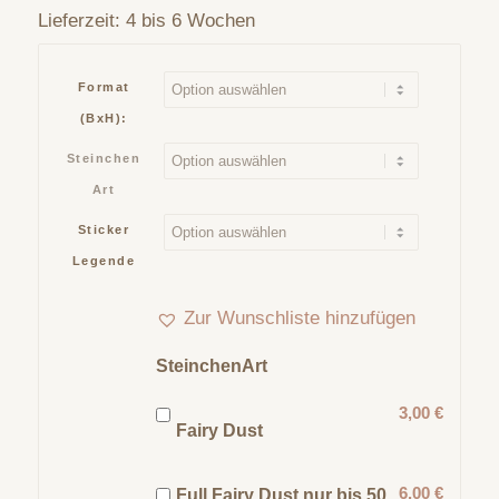
Lieferzeit:
4 bis 6 Wochen
Format
(BxH):
Steinchen
Art
Sticker
Legende
Zur Wunschliste hinzufügen
SteinchenArt
3,00 €
Fairy Dust
6,00 €
Full Fairy Dust nur bis 50