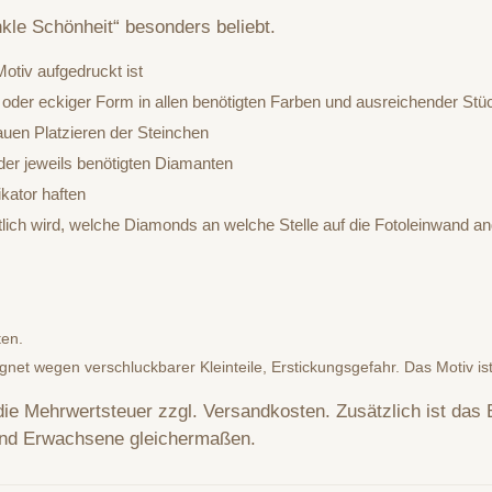
nkle Schönheit“ besonders beliebt.
otiv aufgedruckt ist
 oder eckiger Form in allen benötigten Farben und ausreichender Stü
auen Platzieren der Steinchen
er jeweils benötigten Diamanten
kator haften
htlich wird, welche Diamonds an welche Stelle auf die Fotoleinwand
ten.
ignet wegen verschluckbarer Kleinteile, Erstickungsgefahr. Das Motiv is
 die Mehrwertsteuer zzgl. Versandkosten. Zusätzlich ist das 
und Erwachsene gleichermaßen.