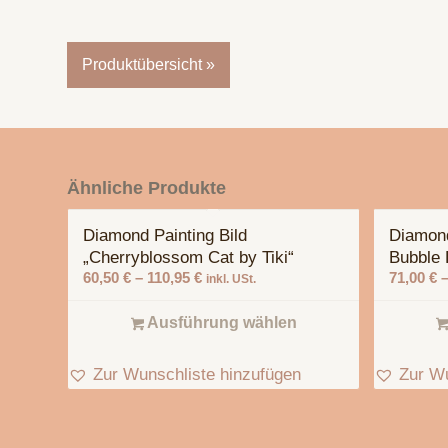
Produktübersicht »
Ähnliche Produkte
Diamond Painting Bild
Diamond
„Cherryblossom Cat by Tiki“
Bubble 
60,50
€
–
110,95
€
71,00
€
inkl. USt.
Ausführung wählen
Zur Wunschliste hinzufügen
Zur Wu