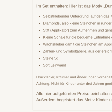
Im Set enthalten: Hier ist das Motiv „Du
Selbstklebender Untergrund, auf den das M
Diamonds, also kleine Steinchen in runder
Stift (Applikator) zum Aufnehmen und gen
Kleine Schale für die bequeme Entnahme d
Wachskleber damit die Steinchen am Appli
Zahlen- und Symboltabelle, aus der ersic
Steine 5d
Soft Leinwand
Druckfehler, Irrtümer und Änderungen vorbehal
Achtung: Nicht für Kinder unter drei Jahren gee
Alle hier aufgeführten Preise beinhalten
Außerdem begeistert das Motiv Kinder 