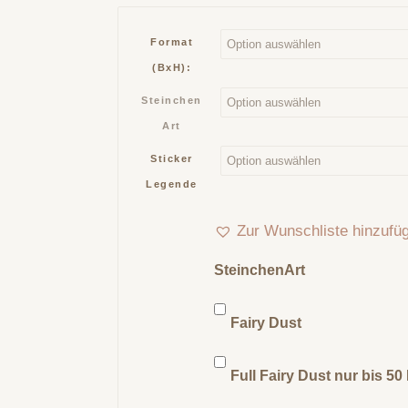
Format
(BxH):
Steinchen
Art
Sticker
Legende
Zur Wunschliste hinzufü
SteinchenArt
Fairy Dust
Full Fairy Dust nur bis 5