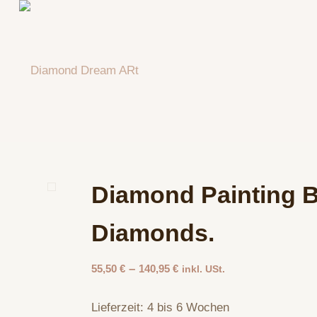
Diamond Painting Bi
Diamonds.
–
55,50
€
140,95
€
inkl. USt.
Lieferzeit:
4 bis 6 Wochen