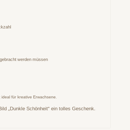
ckzahl
 angebracht werden müssen
t ideal für kreative Erwachsene.
Bild „Dunkle Schönheit“ ein tolles Geschenk.