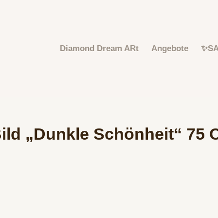
Diamond Dream ARt
Angebote
✨S
ld „Dunkle Schönheit“ 75 C