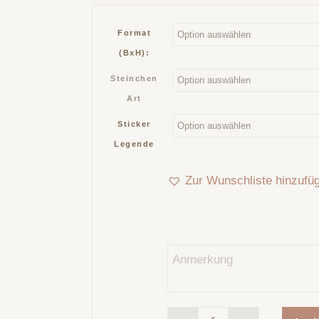
Format
(BxH):
Steinchen
Art
Sticker
Legende
Zur Wunschliste hinzufü