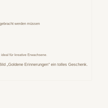
 angebracht werden müssen
t ideal für kreative Erwachsene.
 Bild „Goldene Erinnerungen
“
ein tolles Geschenk.