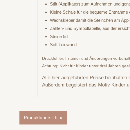
Stift (Applikator) zum Aufnehmen und gen
Kleine Schale für die bequeme Entnahme d
Wachskleber damit die Steinchen am Appli
Zahlen- und Symboltabelle, aus der ersic
Steine 5d
Soft Leinwand
Druckfehler, Irrtümer und Änderungen vorbehal
Achtung: Nicht für Kinder unter drei Jahren gee
Alle hier aufgeführten Preise beinhalten
Außerdem begeistert das Motiv Kinder 
Produktübersicht »