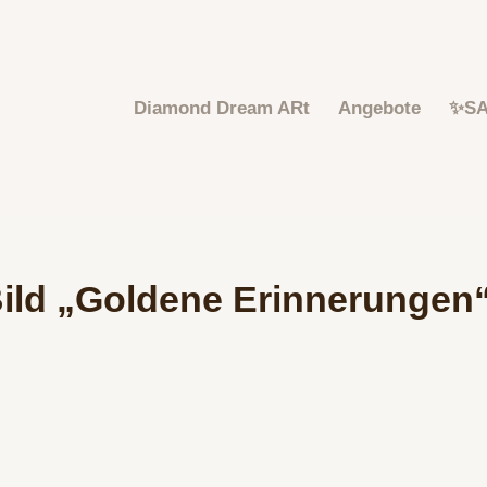
Diamond Dream ARt
Angebote
✨S
ild „Goldene Erinnerungen“