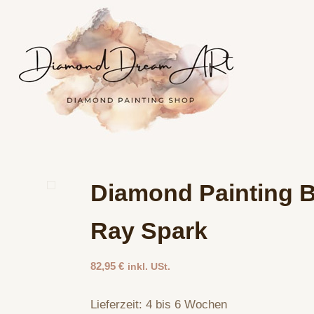
Diamond Painting B
Ray Spark
82,95
€
inkl. USt.
Lieferzeit:
4 bis 6 Wochen