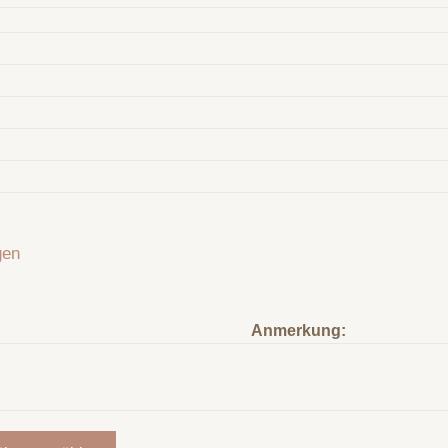
gen
Anmerkung: