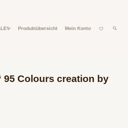
ALE✨
Produktübersicht
Mein Konto
 95 Colours creation by