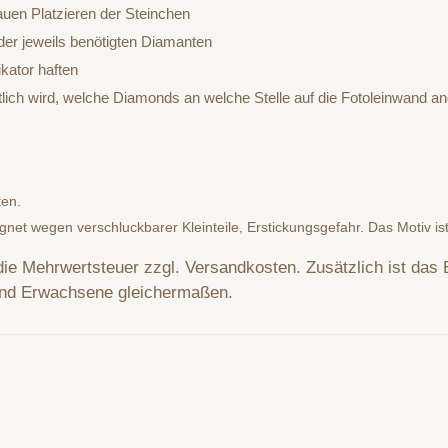
auen Platzieren der Steinchen
er jeweils benötigten Diamanten
kator haften
htlich wird, welche Diamonds an welche Stelle auf die Fotoleinwand
ten.
ignet wegen verschluckbarer Kleinteile, Erstickungsgefahr. Das Motiv is
 die Mehrwertsteuer zzgl. Versandkosten. Zusätzlich ist das
und Erwachsene gleichermaßen.