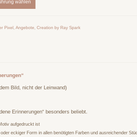
ührung wählen
r Pixel
,
Angebote
,
Creation by Ray Spark
nnerungen“
dem Bild, nicht der Leinwand)
ldene Erinnerungen“ besonders beliebt.
otiv aufgedruckt ist
 oder eckiger Form in allen benötigten Farben und ausreichender Stü