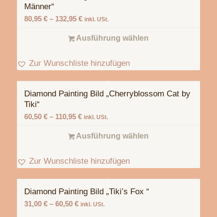
Männer“
80,95
€
–
132,95
€
inkl. USt.
Ausführung wählen
Zur Wunschliste hinzufügen
Diamond Painting Bild „Cherryblossom Cat by
Tiki“
60,50
€
–
110,95
€
inkl. USt.
Ausführung wählen
Zur Wunschliste hinzufügen
Diamond Painting Bild „Tiki’s Fox “
31,00
€
–
60,50
€
inkl. USt.