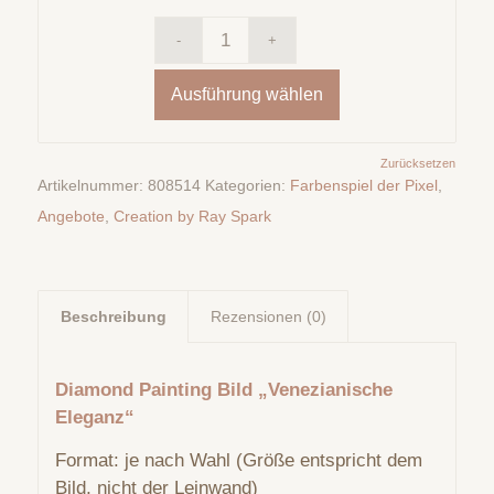
Ausführung wählen
Zurücksetzen
Artikelnummer:
808514
Kategorien:
Farbenspiel der Pixel
,
Angebote
,
Creation by Ray Spark
Beschreibung
Rezensionen (0)
Diamond Painting Bild „Venezianische
Eleganz“
Format: je nach Wahl (Größe entspricht dem
Bild, nicht der Leinwand)