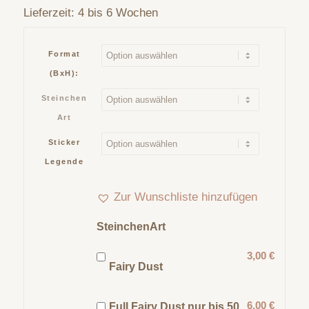
Lieferzeit:
4 bis 6 Wochen
Format
(BxH):
Steinchen
Art
Sticker
Legende
Zur Wunschliste hinzufügen
SteinchenArt
3,00 €
Fairy Dust
6,00 €
Full Fairy Dust nur bis 50