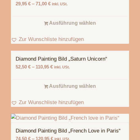
29,95
€
–
71,00
€
inkl. USt.
Ausführung wählen
Zur Wunschliste hinzufügen
Diamond Painting Bild „Saturn Unicorn“
5.00
52,50
€
–
110,95
€
inkl. USt.
Ausführung wählen
Zur Wunschliste hinzufügen
Diamond Painting Bild „French Love in Paris“
74,50
€
–
120,95
€
inkl. USt.