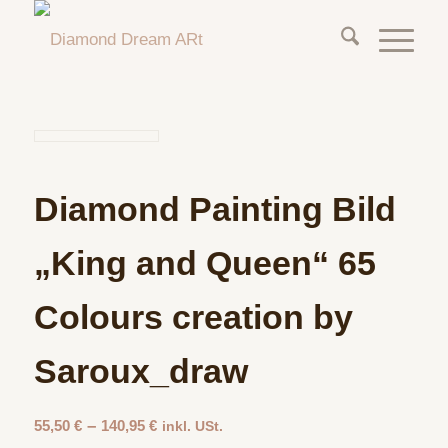
Diamond Painting Bild
„King and Queen“ 65
Colours creation by
Saroux_draw
–
55,50
€
140,95
€
inkl. USt.