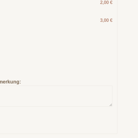
2,00 €
3,00 €
merkung: