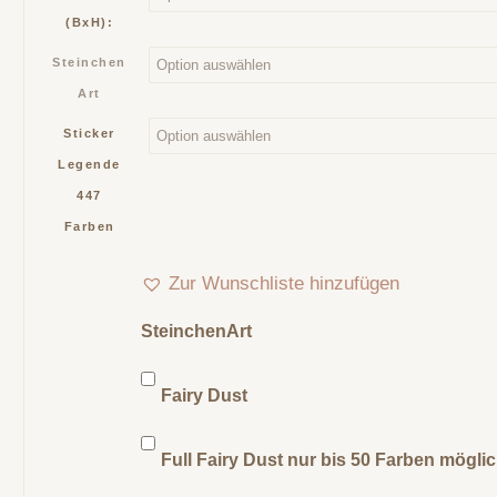
(BxH):
Steinchen
Art
Sticker
Legende
447
Farben
Zur Wunschliste hinzufügen
SteinchenArt
Fairy Dust
Full Fairy Dust nur bis 50 Farben mögli