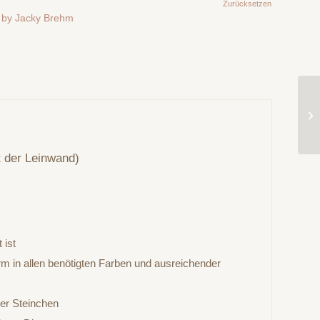
Zurücksetzen
 by Jacky Brehm
t der Leinwand)
 ist
rm in allen benötigten Farben und ausreichender
der Steinchen