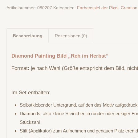
Artikelnummer:
080207
Kategorien:
Farbenspiel der Pixel
,
Creation
Beschreibung
Rezensionen (0)
Diamond Painting Bild „Reh im Herbst“
Format: je nach Wahl (Größe entspricht dem Bild, nich
Im Set enthalten:
Selbstklebender Untergrund, auf den das Motiv aufgedruckt
Diamonds, also kleine Steinchen in runder oder eckiger Fo
Stückzahl
Stift (Applikator) zum Aufnehmen und genauen Platzieren 