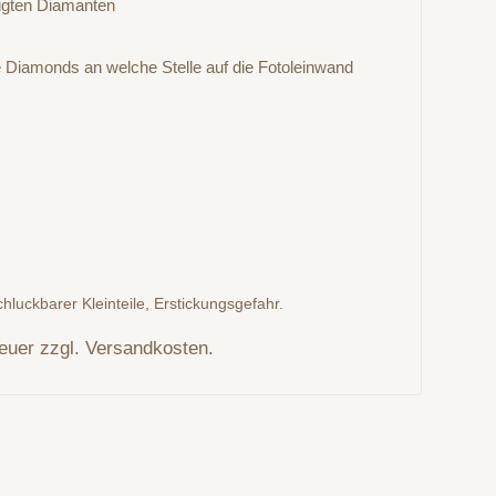
tigten Diamanten
he Diamonds an welche Stelle auf die Fotoleinwand
hluckbarer Kleinteile, Erstickungsgefahr.
teuer zzgl. Versandkosten.