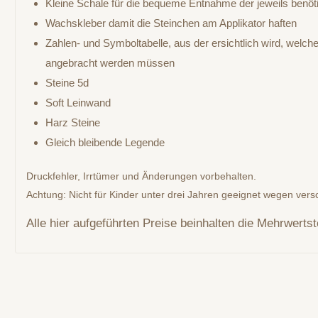
Kleine Schale für die bequeme Entnahme der jeweils benö
Wachskleber damit die Steinchen am Applikator haften
Zahlen- und Symboltabelle, aus der ersichtlich wird, welc
angebracht werden müssen
Steine 5d
Soft Leinwand
Harz Steine
Gleich bleibende Legende
Druckfehler, Irrtümer und Änderungen vorbehalten.
Achtung: Nicht für Kinder unter drei Jahren geeignet wegen versc
Alle hier aufgeführten Preise beinhalten die Mehrwerts