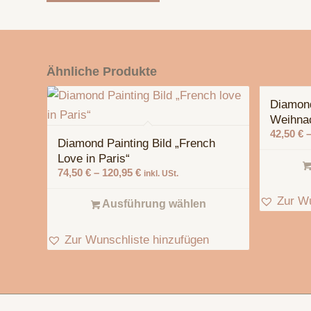
Ähnliche Produkte
Diamond
Weihna
42,50
€
Diamond Painting Bild „French
Love in Paris“
74,50
€
–
120,95
€
inkl. USt.
Zur Wu
Ausführung wählen
Zur Wunschliste hinzufügen