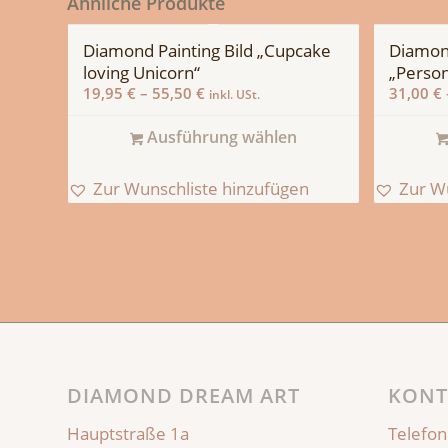
Ähnliche Produkte
Diamond Painting Bild „Cupcake
Diamond
loving Unicorn“
„Person
19,95
€
–
55,50
€
31,00
€
inkl. USt.
Ausführung wählen
Zur Wunschliste hinzufügen
Zur W
DIAMOND DREAM ART
KONT
Hauptstraße 1a
Telefon