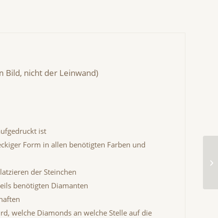
 Bild, nicht der Leinwand)
ufgedruckt ist
eckiger Form in allen benötigten Farben und
atzieren der Steinchen
eils benötigten Diamanten
haften
ird, welche Diamonds an welche Stelle auf die