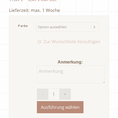
Preis
Preis
Lieferzeit:
max. 1 Woche
war:
ist:
11,49 €
6,49 €.
Farbe
Zur Wunschliste hinzufügen
Anmerkung:
Ausführung wählen