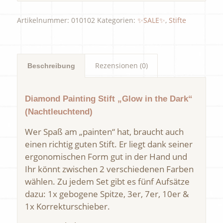
Artikelnummer:
010102
Kategorien:
✨SALE✨
,
Stifte
Rezensionen (0)
Beschreibung
Diamond Painting Stift „Glow in the Dark“
(Nachtleuchtend)
Wer Spaß am „painten“ hat, braucht auch
einen richtig guten Stift. Er liegt dank seiner
ergonomischen Form gut in der Hand und
Ihr könnt zwischen 2 verschiedenen Farben
wählen. Zu jedem Set gibt es fünf Aufsätze
dazu: 1x gebogene Spitze, 3er, 7er, 10er &
1x Korrekturschieber.