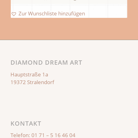
64,00 €
45,50 €.
Zur Wunschliste hinzufügen
DIAMOND DREAM ART
Hauptstraße 1a
19372 Stralendorf
KONTAKT
Telefon:
01 71 – 5 16 46 04